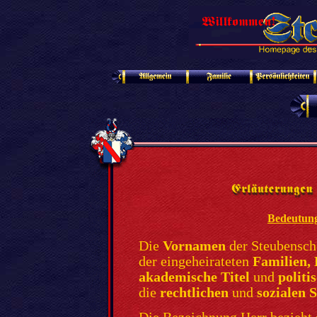
Bedeutung
Die
Vornamen
der Steubensch
der eingeheirateten
Familien, 
akademische Titel
und
politi
die
rechtlichen
und
sozialen 